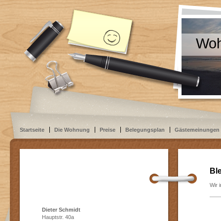
Woh
Startseite
Die Wohnung
Preise
Belegungsplan
Gästemeinungen
Bl
Wir 
Dieter Schmidt
Hauptstr. 40a