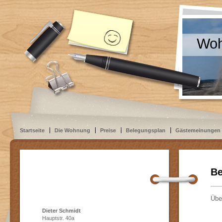
Woh
Startseite
Die Wohnung
Preise
Belegungsplan
Gästemeinungen
Be
Übe
Dieter Schmidt
Hauptstr. 40a