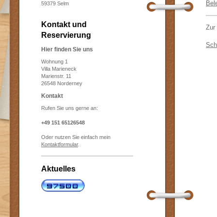
Bel
59379 Selm
Kontakt und
Zur
Reservierung
Sch
Hier finden Sie uns
Wohnung 1
Villa Marieneck
Marienstr. 11
26548 Norderney
Kontakt
Rufen Sie uns gerne an:
+49 151 65126548
Oder nutzen Sie einfach mein
Kontaktformular
.
Aktuelles