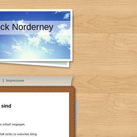
eck Norderney
Impressum
 sind
u schnell vergangen.
ieß nichts zu wünschen übrig.