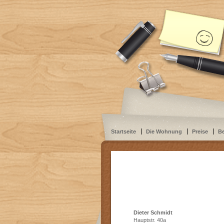
Startseite
Die Wohnung
Preise
B
Dieter Schmidt
Hauptstr. 40a